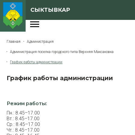
СЫКТЫВКАР
Администрация
Главная
Администрация
Сферы деятельности
Администрация поселка городского типа Верхняя Максаковка
Генеральный план
График работы администрации
О Сыктывкаре
График работы администрации
Бюджет города
Архивная версия сайта
Режим работы:
Пн.: 8.45–17.00
Версия для слабовидящих
Вт.: 8.45–17.00
Ср.: 8.45–17.00
Чт.: 8.45–17.00