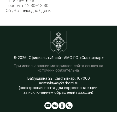
Пт.: 8.45–16.45
Перерыв: 12.30–13.30
Сб., Вс.: выходной день
© 2026, Официальный сайт АМО ГО «Сыктывкар»
При использовании материалов сайта ссылка на
источник обязательна.
Бабушкина 22, Сыктывкар, 167000
admsykt@sykt.rkomi.ru
(электронная почта для корреспонденции,
за исключением обращений граждан)
Администрация