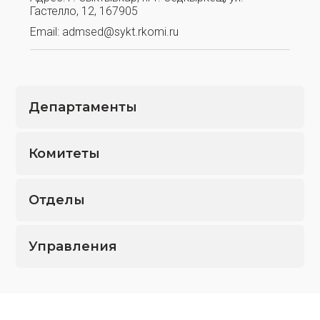
Гастелло, 12, 167905
Email:
admsed@sykt.rkomi.ru
Департаменты
Комитеты
Отделы
Управления