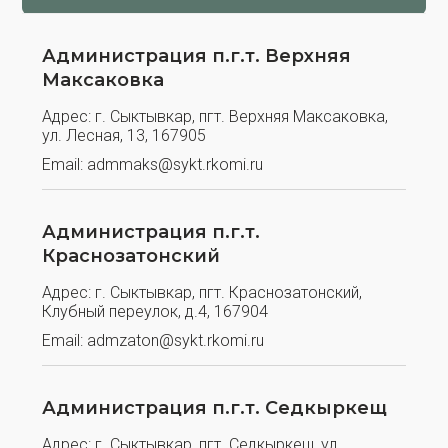
Администрация п.г.т. Верхняя
Максаковка
Адрес:
г. Сыктывкар, пгт. Верхняя Максаковка,
ул. Лесная, 13, 167905
Email:
admmaks@sykt.rkomi.ru
Администрация п.г.т.
Краснозатонский
Адрес:
г. Сыктывкар, пгт. Краснозатонский,
Клубный переулок, д.4, 167904
Email:
admzaton@sykt.rkomi.ru
Администрация п.г.т. Седкыркещ
Адрес:
г. Сыктывкар, пгт. Седкыркещ, ул.