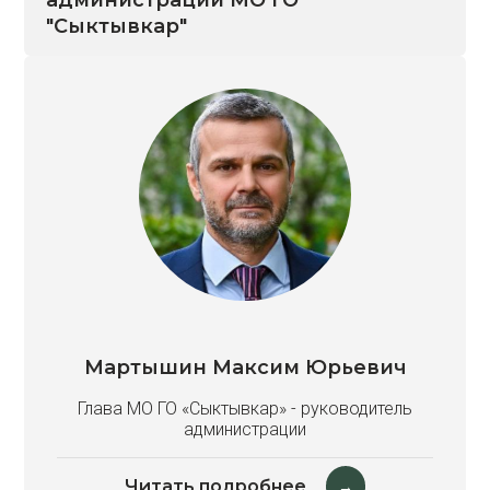
администрации МО ГО
"Сыктывкар"
Мартышин Максим Юрьевич
Глава МО ГО «Сыктывкар» - руководитель
администрации
Читать подробнее
→