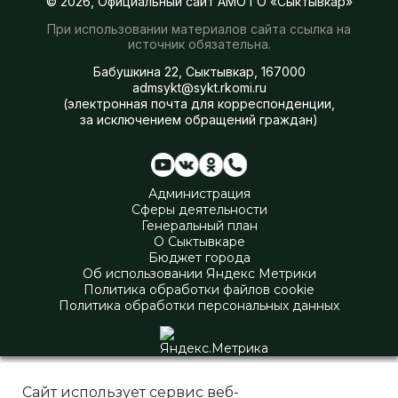
© 2026, Официальный сайт АМО ГО «Сыктывкар»
При использовании материалов сайта ссылка на
источник обязательна.
Бабушкина 22, Сыктывкар, 167000
admsykt@sykt.rkomi.ru
(электронная почта для корреспонденции,
за исключением обращений граждан)
Администрация
Сферы деятельности
Генеральный план
О Сыктывкаре
Бюджет города
Об использовании Яндекс Метрики
Политика обработки файлов cookie
Политика обработки персональных данных
Сайт использует сервис веб-