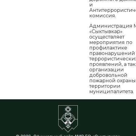
и
Антитеррористич
комиссия.
Администрация 
«Сыктывкар»
осуществляет
мероприятия по
профилактике
правонарушений
террористически
проявлений, а та
организации
добровольной
пожарной охраны
территории
муниципалитета.