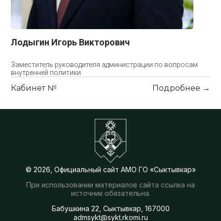
Лодыгин Игорь Викторович
Заместитель руководителя администрации по вопросам
внутренней политики
Кабинет №
Подробнее →
© 2026, Официальный сайт АМО ГО «Сыктывкар»
При использовании материалов сайта ссылка на
источник обязательна.
Бабушкина 22, Сыктывкар, 167000
admsykt@sykt.rkomi.ru