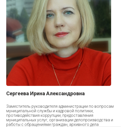
Сергеева Ирина Александровна
Заместитель руководителя администрации по вопросам
муниципальной службы и кадровой политики,
противодействия коррупции, предоставления
муниципальных услуг, организации делопроизводства и
работы с обращениями граждан, архивного дела