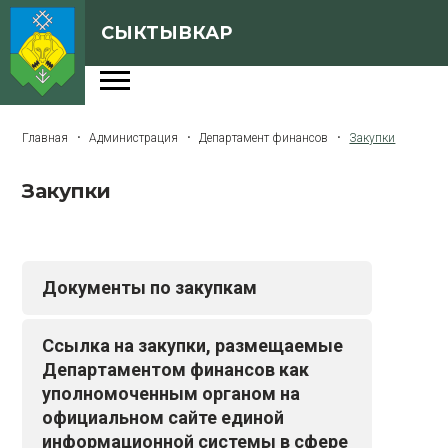
СЫКТЫВКАР
Администрация
Главная
Администрация
Департамент финансов
Закупки
Сферы деятельности
Закупки
Генеральный план
О Сыктывкаре
Бюджет города
Документы по закупкам
Архивная версия сайта
Ссылка на закупки, размещаемые
Департаментом финансов как
Версия для слабовидящих
уполномоченным органом на
официальном сайте единой
информационной системы в сфере