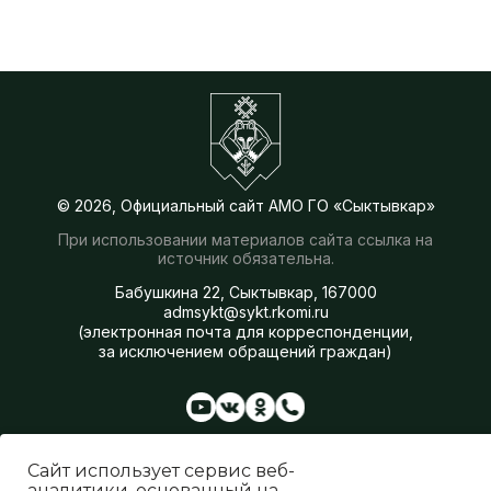
© 2026, Официальный сайт АМО ГО «Сыктывкар»
При использовании материалов сайта ссылка на
источник обязательна.
Бабушкина 22, Сыктывкар, 167000
admsykt@sykt.rkomi.ru
(электронная почта для корреспонденции,
за исключением обращений граждан)
Администрация
Сферы деятельности
Сайт использует сервис веб-
Генеральный план
аналитики, основанный на