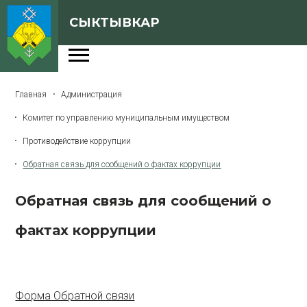
СЫКТЫВКАР
Администрация
Главная
Администрация
Сферы деятельности
Комитет по управлению муниципальным имуществом
Генеральный план
Противодействие коррупции
О Сыктывкаре
Обратная связь для сообщений о фактах коррупции
Бюджет города
Обратная связь для сообщений о
Архивная версия сайта
фактах коррупции
Версия для слабовидящих
Форма Обратной связи