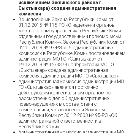
исключением Эжвинского района г.
Сыктывкара) создана административная
комиссия
Во исполнении Закона Республики Коми от
01.12.2015 № 115-РЗ «О наделении органов
местного самоуправления в Республике Коми
отдельными государственными полномочиями
Республики Коми»», Закона Республики Коми от
02.11.2018 № 97-РЗ «Об административных
комиссиях в Республике Коми» постановлением
администрации МО ГО «Сыктывкар» от
19.12.2018 № 12/3378 на территории МО ГО
«Сыктывкар» создана административная
комиссия администрации МО ГО «Сыктывкар».
Административная комиссия администрации МО
ГО «Сыктывкар» является постоянно
действующим коллегиальным органом по
рассмотрению дел об административных
правонарушениях в соответствии с
компетенцией, установленной Законом
Республики Коми от 30.12.2003 № 95-РЗ «Об
административной ответственности в
Республике Коми».
Административная комиссия администрации МО