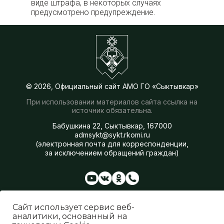
виде штрафа, в некоторых случаях
предусмотрено предупреждение.
© 2026, Официальный сайт АМО ГО «Сыктывкар»
При использовании материалов сайта ссылка на
источник обязательна.
Бабушкина 22, Сыктывкар, 167000
admsykt@sykt.rkomi.ru
(электронная почта для корреспонденции,
за исключением обращений граждан)
Администрация
Сферы деятельности
Сайт использует сервис веб-
Генеральный план
аналитики, основанный на
О Сыктывкаре