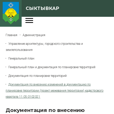
СЫКТЫВКАР
Администрация
Главная
Администрация
Сферы деятельности
Управление архитектуры, городского строительства и
Генеральный план
землепользования
О Сыктывкаре
Генеральный план
Генеральный план и документация по планировке территорий
Бюджет города
Документация по планировке территорий
Архивная версия сайта
Документация по внесению изменений в документацию по
планировке территории (проект межевания территории) кадастрового
квартала 11:05:0102021
Версия для слабовидящих
Документация по внесению