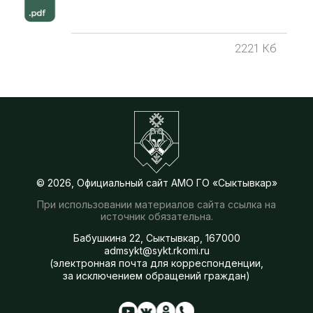
2221 Кб
© 2026, Официальный сайт АМО ГО «Сыктывкар»
При использовании материалов сайта ссылка на
источник обязательна.
Бабушкина 22, Сыктывкар, 167000
admsykt@sykt.rkomi.ru
(электронная почта для корреспонденции,
за исключением обращений граждан)