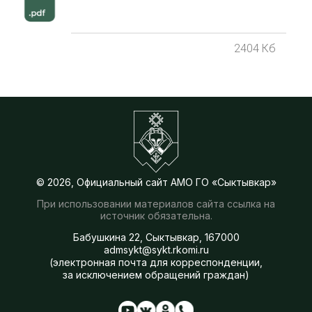
2404 Кб
© 2026, Официальный сайт АМО ГО «Сыктывкар»
При использовании материалов сайта ссылка на
источник обязательна.
Бабушкина 22, Сыктывкар, 167000
admsykt@sykt.rkomi.ru
(электронная почта для корреспонденции,
за исключением обращений граждан)