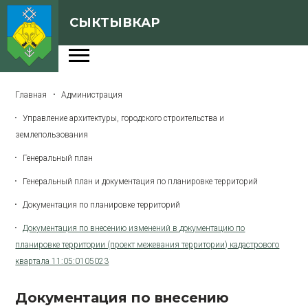
СЫКТЫВКАР
Администрация
Главная
Администрация
Сферы деятельности
Управление архитектуры, городского строительства и
Генеральный план
землепользования
О Сыктывкаре
Генеральный план
Генеральный план и документация по планировке территорий
Бюджет города
Документация по планировке территорий
Архивная версия сайта
Документация по внесению изменений в документацию по
планировке территории (проект межевания территории) кадастрового
квартала 11:05:0105023
Версия для слабовидящих
Документация по внесению