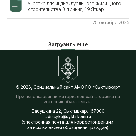
участка для индивидуального жилищного
строительства 3-я линия, 19 Ягкар
28 октября 2025
Загрузить ещё
© 2026, Официальный сайт АМО ГО «Сыктывкар»
При использовании материалов сайта ссылка на
источник обязательна.
Бабушкина 22, Сыктывкар, 167000
admsykt@sykt.rkomi.ru
(электронная почта для корреспонденции,
за исключением обращений граждан)