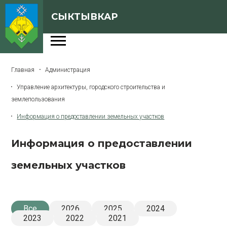
СЫКТЫВКАР
Администрация
Главная
Администрация
Сферы деятельности
Управление архитектуры, городского строительства и
Генеральный план
землепользования
О Сыктывкаре
Информация о предоставлении земельных участков
Бюджет города
Информация о предоставлении
Архивная версия сайта
земельных участков
Версия для слабовидящих
Все
2026
2025
2024
2023
2022
2021