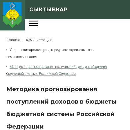
СЫКТЫВКАР
Администрация
Главная
Администрация
Сферы деятельности
Управление архитектуры, городского строительства и
Генеральный план
землепользования
О Сыктывкаре
Методика прогнозирования поступлений доходов в бюджеты
бюджетной системы Российской Федерации
Бюджет города
Методика прогнозирования
Архивная версия сайта
поступлений доходов в бюджеты
бюджетной системы Российской
Версия для слабовидящих
Федерации