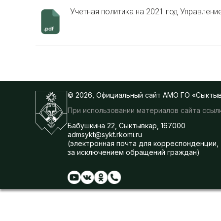
Учетная политика на 2021 год Управлен
© 2026, Официальный сайт АМО ГО «Сыкты
При использовании материалов сайта ссылк
Бабушкина 22, Сыктывкар, 167000
admsykt@sykt.rkomi.ru
(электронная почта для корреспонденции,
за исключением обращений граждан)