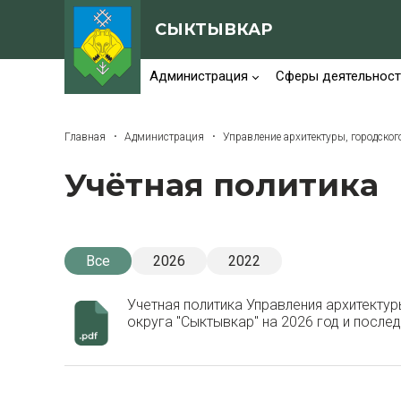
СЫКТЫВКАР
Администрация
Сферы деятельност
Главная
Администрация
Управление архитектуры, городског
Учётная политика
Все
2026
2022
Учетная политика Управления архитекту
округа "Сыктывкар" на 2026 год и посл