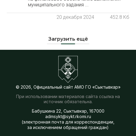
муниципального задания ...
20 декабря 2024
452.8 Кб
Загрузить ещё
© 2026, Официальный сайт АМО ГО «Сыктывкар»
При использовании материалов сайта ссылка на
источник обязательна.
Бабушкина 22, Сыктывкар, 167000
admsykt@sykt.rkomi.ru
(электронная почта для корреспонденции,
за исключением обращений граждан)