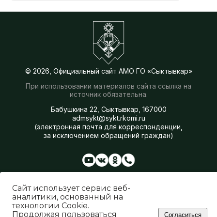
© 2026, Официальный сайт АМО ГО «Сыктывкар»
При использовании материалов сайта ссылка на
источник обязательна.
Бабушкина 22, Сыктывкар, 167000
admsykt@sykt.rkomi.ru
(электронная почта для корреспонденции,
за исключением обращений граждан)
Администрация
Сферы деятельности
Сайт использует сервис веб-
Генеральный план
аналитики, основанный на
О Сыктывкаре
технологии Cookie.
Бюджет города
Продолжая пользоваться
Согласиться