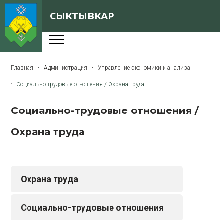
СЫКТЫВКАР
Администрация
Главная
Администрация
Управление экономики и анализа
Сферы деятельности
Социально-трудовые отношения / Охрана труда
Генеральный план
Социально-трудовые отношения /
О Сыктывкаре
Охрана труда
Бюджет города
Архивная версия сайта
Охрана труда
Версия для слабовидящих
Социально-трудовые отношения