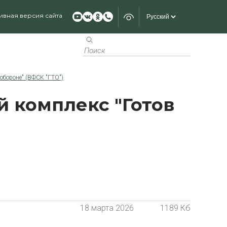
ивная версия сайта
обороне" (ВФСК "ГТО")
 комплекс "Готов
18 марта 2026
1189 Кб