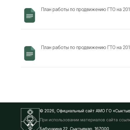
План работы по продвижению ГТО на 201
План работы по продвижению ГТО на 201
© 2026, Официальный сайт АМО ГО «Сыкты
При использовании материалов сайта ссылк
Бабушкина 22, Сыктывкар, 167000