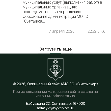
муниципальных услуг (выполнения работ) в
муниципальных организациях,
подведомственных управлению
образования администрации МО ГО
"Сыктывка...
7 апреля 2026
2232.6 Кб
Загрузить ещё
© 2026, Официальный сайт АМО ГО «Сыктывкар»
При использовании материалов сайта ссылка на
источник обязательна.
Бабушкина 22, Сыктывкар, 167000
admsykt@sykt.rkomi.ru