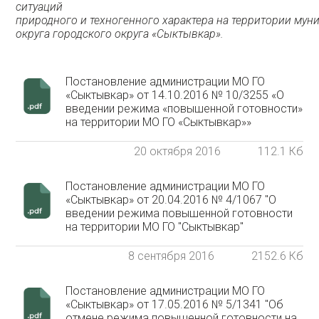
ситуаций
природного
и техногенного
характера
на территории
муни
округа городского округа «Сыктывкар».
Постановление администрации МО ГО
«Сыктывкар» от 14.10.2016 № 10/3255 «О
введении режима «повышенной готовности»
на территории МО ГО «Сыктывкар»»
20 октября 2016
112.1 Кб
Постановление администрации МО ГО
«Сыктывкар» от 20.04.2016 № 4/1067 "О
введении режима повышенной готовности
на территории МО ГО "Сыктывкар"
8 сентября 2016
2152.6 Кб
Постановление администрации МО ГО
«Сыктывкар» от 17.05.2016 № 5/1341 "Об
отмене режима повышенной готовности на