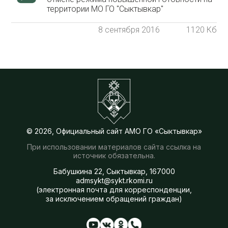
территории МО ГО "Сыктывкар"
8 сентября 2016
1120 Кб
© 2026, Официальный сайт АМО ГО «Сыктывкар»
При использовании материалов сайта ссылка на
источник обязательна.
Бабушкина 22, Сыктывкар, 167000
admsykt@sykt.rkomi.ru
(электронная почта для корреспонденции,
за исключением обращений граждан)