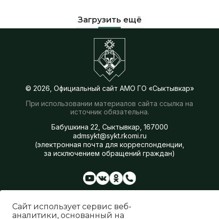
Загрузить ещё
© 2026, Официальный сайт АМО ГО «Сыктывкар»
При использовании материалов сайта ссылка на
источник обязательна.
Бабушкина 22, Сыктывкар, 167000
admsykt@sykt.rkomi.ru
(электронная почта для корреспонденции,
за исключением обращений граждан)
Администрация
Сферы деятельности
Сайт использует сервис веб-
Генеральный план
аналитики, основанный на