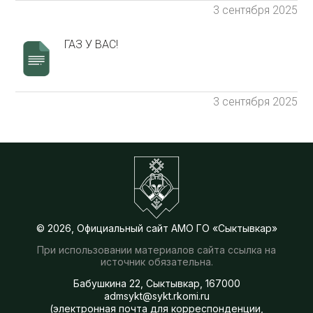
3 сентября 2025
ГАЗ У ВАС!
3 сентября 2025
© 2026, Официальный сайт АМО ГО «Сыктывкар»
При использовании материалов сайта ссылка на
источник обязательна.
Бабушкина 22, Сыктывкар, 167000
admsykt@sykt.rkomi.ru
(электронная почта для корреспонденции,