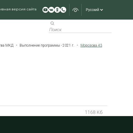
ивная версия сайта
ства МКД
Выполнение программы - 2021 г.
Морозова 43
1168 Кб