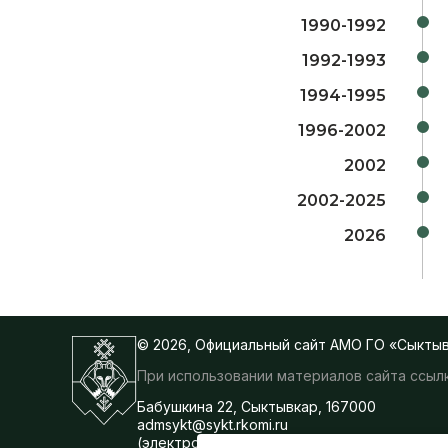
1990-1992
1992-1993
1994-1995
1996-2002
2002
2002-2025
2026
© 2026, Официальный сайт АМО ГО «Сыкты
При использовании материалов сайта ссылк
Бабушкина 22, Сыктывкар, 167000
admsykt@sykt.rkomi.ru
(электронная почта для корреспонденции,