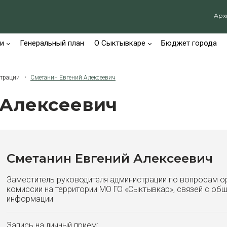
Арх
и
Генеральный план
О Сыктывкаре
Бюджет города
страции
Сметанин Евгений Алексеевич
 Алексеевич
Сметанин Евгений Алексеевич
Заместитель руководителя администрации по вопросам о
комиссии на территории МО ГО «Сыктывкар», связей с об
информации
Запись на личный прием: