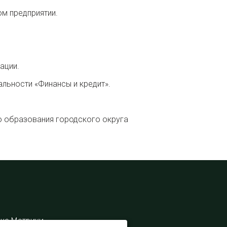
м предприятии.
ации.
льности «Финансы и кредит».
о образования городского округа
екс Метрики