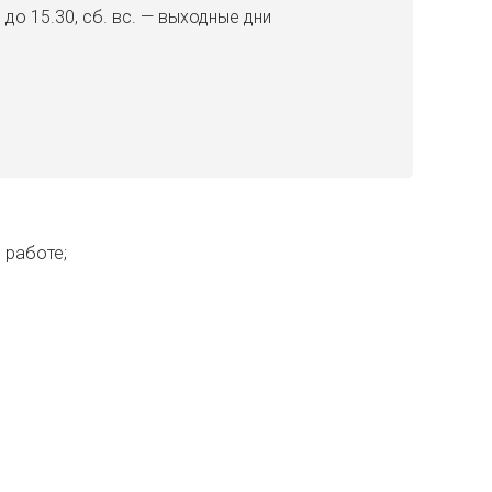
30 до 15.30, сб. вс. — выходные дни
 работе;