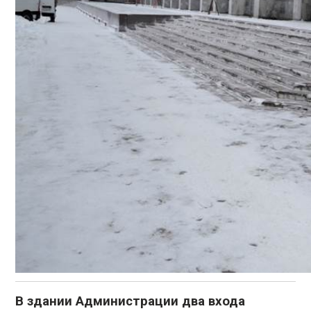
В здании Администрации два входа