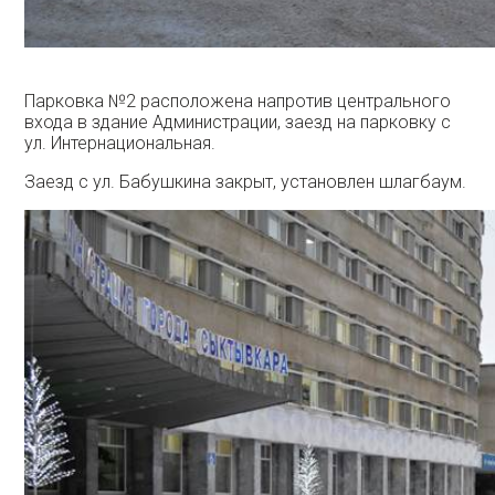
Парковка №2 расположена напротив центрального
входа в здание Администрации, заезд на парковку с
ул. Интернациональная.
Заезд с ул. Бабушкина закрыт, установлен шлагбаум.