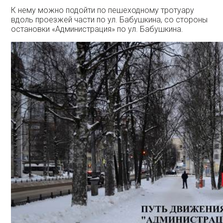
К нему можно подойти по пешеходному тротуару
вдоль проезжей части по ул. Бабушкина, со стороны
остановки «Администрация» по ул. Бабушкина.