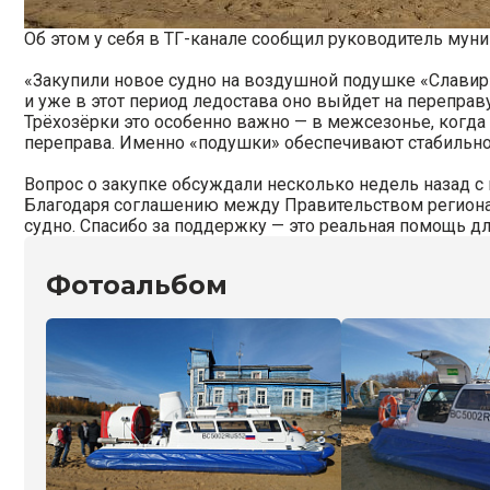
Об этом у себя в ТГ-канале сообщил руководитель му
«Закупили новое судно на воздушной подушке «Славир» 
и уже в этот период ледостава оно выйдет на перепр
Трёхозёрки это особенно важно — в межсезонье, когда 
переправа. Именно «подушки» обеспечивают стабильно
Вопрос о закупке обсуждали несколько недель назад 
Благодаря соглашению между Правительством регион
судно. Спасибо за поддержку — это реальная помощь 
Фотоальбом