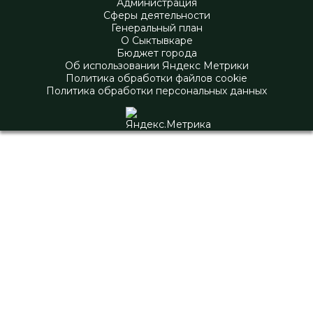
Администрация
Сферы деятельности
Генеральный план
О Сыктывкаре
Бюджет города
Об использовании Яндекс Метрики
Политика обработки файлов cookie
Политика обработки персональных данных