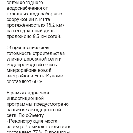
сетей холодного
водоснабжения от
головных водозаборных
сооружений г. Инта
протяжённостью 15,2 км»
на сегодняшний день
проложено 8,5 км сетей.
Общая техническая
готовность строительства
улично-дорожной сети и
водопроводной сети в
микрорайоне новой
застройки в Усть-Куломе
составляет 60 %.
В рамках адресной
инвестиционной
программы предусмотрено
развитие автодорожной
сети. По объекту
«Реконструкция моста
через р. Лемью» готовность
составляет 77 %. В прошлом