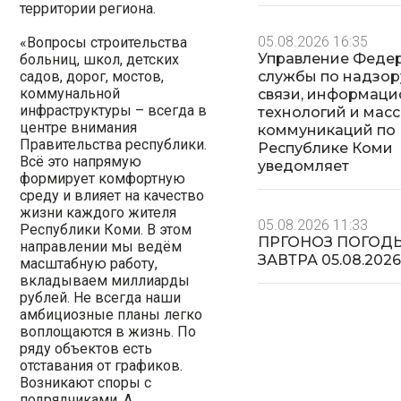
территории региона.
05.08.2026 16:35
«Вопросы строительства
Управление Феде
больниц, школ, детских
садов, дорог, мостов,
службы по надзор
коммунальной
связи, информац
инфраструктуры – всегда в
технологий и мас
центре внимания
коммуникаций по
Правительства республики.
Республике Коми
Всё это напрямую
уведомляет
формирует комфортную
среду и влияет на качество
жизни каждого жителя
05.08.2026 11:33
Республики Коми. В этом
ПРГОНОЗ ПОГОД
направлении мы ведём
ЗАВТРА 05.08.202
масштабную работу,
вкладываем миллиарды
рублей. Не всегда наши
амбициозные планы легко
воплощаются в жизнь. По
ряду объектов есть
отставания от графиков.
Возникают споры с
подрядчиками. А