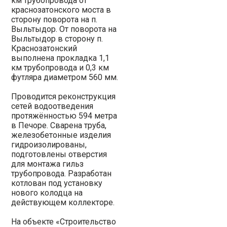
км трубопровода от
краснозатонского моста в
сторону поворота на п.
Выльтыдор. От поворота на
Выльтыдор в сторону п.
Краснозатонский
выполнена прокладка 1,1
км трубопровода и 0,3 км
футляра диаметром 560 мм.
Проводится реконструкция
сетей водоотведения
протяжённостью 594 метра
в Печоре. Сварена труба,
железобетонные изделия
гидроизолированы,
подготовлены отверстия
для монтажа гильз
трубопровода. Разработан
котлован под установку
нового колодца на
действующем коллекторе.
На объекте «Строительство