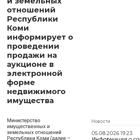
и земельных
отношений
Республики
Коми
информирует о
проведении
продажи на
аукционе в
электронной
форме
недвижимого
имущества
Министерство
Новости
имущественных и
земельных отношений
05.08.2026 19:23
Республики Коми (далее –
Информация о со