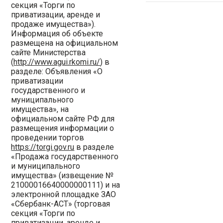
секция «Торги по
приватизации, аренде и
продаже имущества»).
Информация об объекте
размещена на официальном
сайте Министерства
(
http://www.agui.rkomi.ru/
) в
разделе: Объявления «О
приватизации
государственного и
муниципального
имущества», на
официальном сайте РФ для
размещения информации о
проведении торгов
https://torgi.gov.ru
в разделе
«Продажа государственного
и муниципального
имущества» (извещение №
21000016640000000111) и на
электронной площадке ЗАО
«Сбербанк-АСТ» (торговая
секция «Торги по
приватизации, аренде и