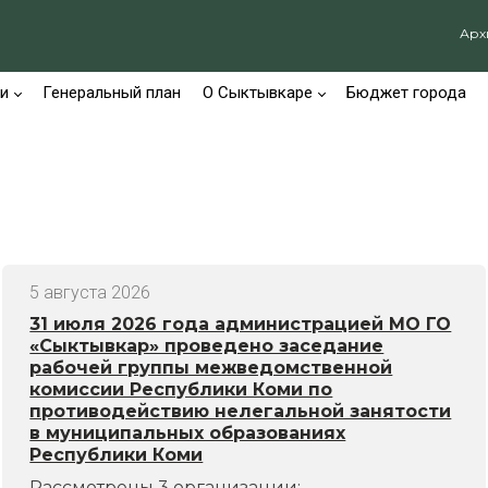
Арх
и
Генеральный план
О Сыктывкаре
Бюджет города
5 августа 2026
31 июля 2026 года администрацией МО ГО
«Сыктывкар» проведено заседание
рабочей группы межведомственной
комиссии Республики Коми по
противодействию нелегальной занятости
в муниципальных образованиях
Республики Коми
Рассмотрены 3 организации: -