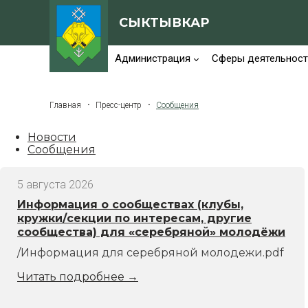
СЫКТЫВКАР
Администрация
Сферы деятельност
Главная
Пресс-центр
Сообщения
Новости
Сообщения
5 августа 2026
Информация о сообществах (клубы,
кружки/секции по интересам, другие
сообщества) для «серебряной» молодёжи
/Информация для серебряной молодежи.pdf
Читать подробнее
→