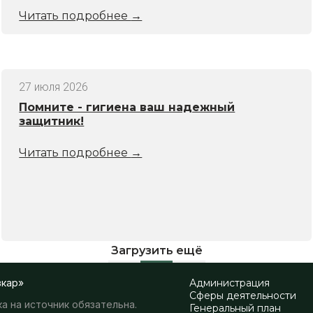
Читать подробнее
→
27 июля 2026
Помните - гигиена ваш надежный
защитник!
Читать подробнее
→
Загрузить ещё
вкар»
Администрация
Сферы деятельности
а на источник обязательна.
Генеральный план