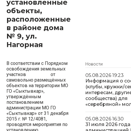
установленные
объекты,
расположенные
в районе дома
№ 9, ул.
Нагорная
В соответствии с Порядком
Новости
освобождения земельных
участков от
05.08.2026 19:23
самовольно размещённых
Информация о со
объектов на территории МО
(клубы, кружки/с
ГО «Сыктывкар»,
интересам, други
утверждённым
сообщества) для
постановлением
«серебряной» мо
администрации МО ГО
«Сыктывкар» от 31 декабря
2015 г. № 12/4081,
05.08.2026 16:30
проводятся мероприятия по
31 июля 2026 года
установлению
администрацией