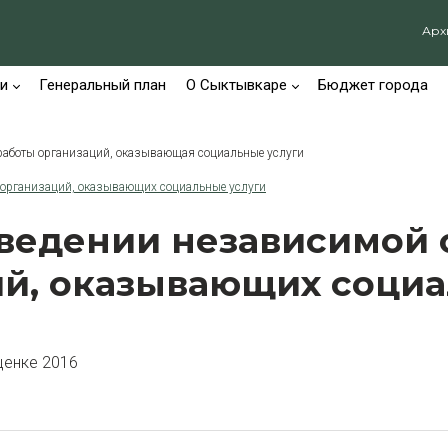
Арх
и
Генеральный план
О Сыктывкаре
Бюджет города
работы организаций, оказывающая социальные услуги
 организаций, оказывающих социальные услуги
ведении независимой 
ий, оказывающих социа
ценке 2016