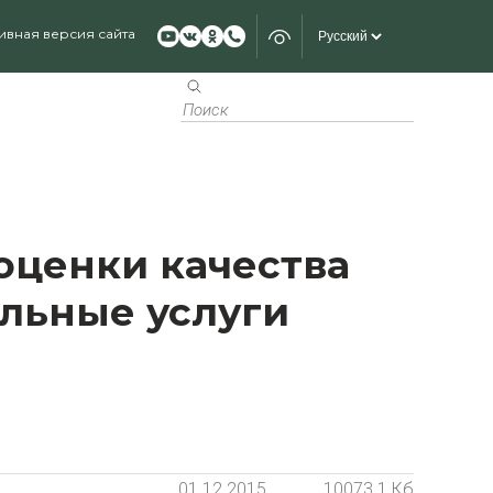
ивная версия сайта
оценки качества
льные услуги
01.12.2015
10073.1 Кб