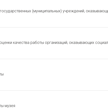
 государственных (муниципальных) учреждений, оказывающ
ценки качества работы организаций, оказывающих социаль
ты
ты музея