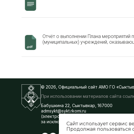
Отчёт о выполнении Плана мероприятий
(муниципальных) учреждений, оказывающ
© 2026, Официальный сайт АМО ГО «Сыкты
При использовании материалов сайта ссылк
Бабушкина 22, Сыктывкар, 167000
admsykt@sykt.rkomi.ru
(электронная почта для корреспонденции,
за исключением обращений граждан)
Сайт использует сервис в
Продолжая пользоваться с