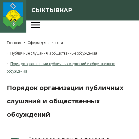
СЫКТЫВКАР
Администрация
Главная
Сферы деятельности
Сферы деятельности
Публичные слушания и общественные обсуждения
Генеральный план
Порядок организации публичных слушаний и общественных
О Сыктывкаре
обсуждений
Бюджет города
Порядок организации публичных
Архивная версия сайта
слушаний и общественных
обсуждений
Версия для слабовидящих