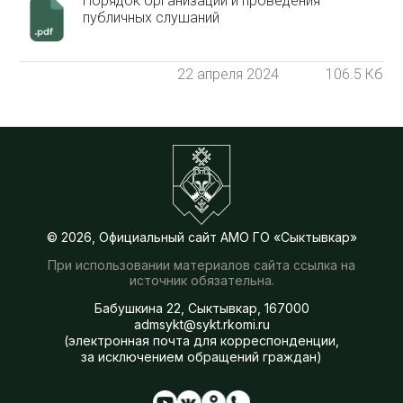
Порядок организации и проведения
публичных слушаний
22 апреля 2024
106.5 Кб
© 2026, Официальный сайт АМО ГО «Сыктывкар»
При использовании материалов сайта ссылка на
источник обязательна.
Бабушкина 22, Сыктывкар, 167000
admsykt@sykt.rkomi.ru
(электронная почта для корреспонденции,
за исключением обращений граждан)