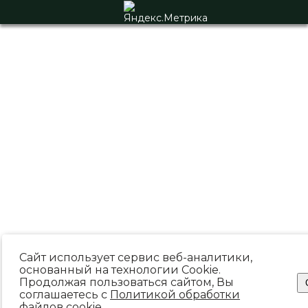
Сайт использует сервис веб-аналитики,
основанный на технологии Cookie.
Продолжая пользоваться сайтом, Вы
соглашаетесь с
Политикой обработки
файлов cookie