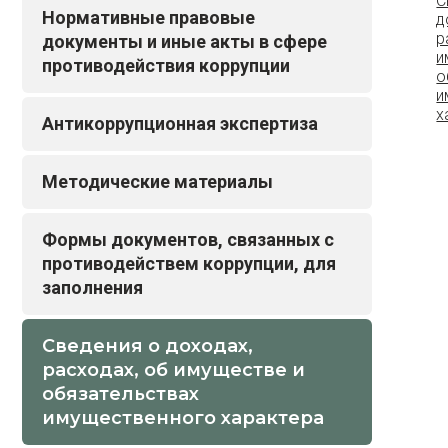
Нормативные правовые
д
р
документы и иные акты в сфере
и
противодействия коррупции
о
и
х
Антикоррупционная экспертиза
Методические материалы
Формы документов, связанных с
противодействем коррупции, для
заполнения
Сведения о доходах,
расходах, об имуществе и
обязательствах
имущественного характера