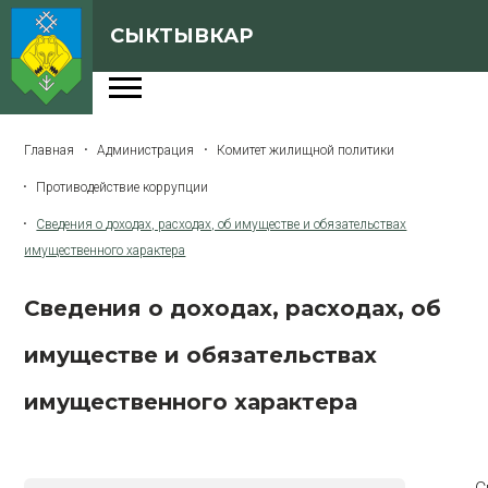
СЫКТЫВКАР
Администрация
Главная
Администрация
Комитет жилищной политики
Сферы деятельности
Противодействие коррупции
Генеральный план
Сведения о доходах, расходах, об имуществе и обязательствах
О Сыктывкаре
имущественного характера
Бюджет города
Сведения о доходах, расходах, об
Архивная версия сайта
имуществе и обязательствах
имущественного характера
Версия для слабовидящих