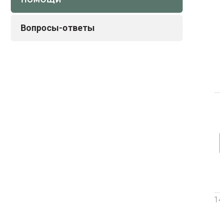
Вопросы-ответы
1