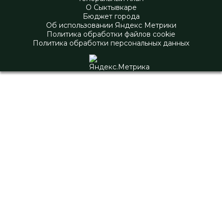
О Сыктывкаре
Бюджет города
Об использовании Яндекс Метрики
Политика обработки файлов cookie
Политика обработки персональных данных