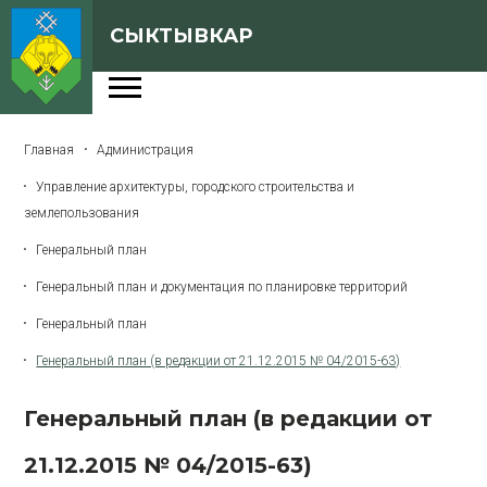
СЫКТЫВКАР
Администрация
Главная
Администрация
Сферы деятельности
Управление архитектуры, городского строительства и
Генеральный план
землепользования
О Сыктывкаре
Генеральный план
Генеральный план и документация по планировке территорий
Бюджет города
Генеральный план
Архивная версия сайта
Генеральный план (в редакции от 21.12.2015 № 04/2015-63)
Генеральный план (в редакции от
Версия для слабовидящих
21.12.2015 № 04/2015-63)