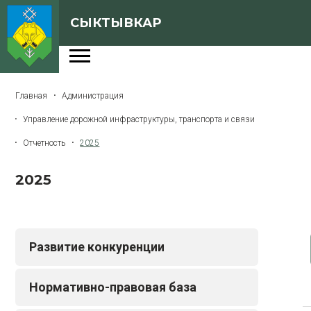
СЫКТЫВКАР
Администрация
Главная
Администрация
Сферы деятельности
Управление дорожной инфраструктуры, транспорта и связи
Генеральный план
Отчетность
2025
О Сыктывкаре
2025
Бюджет города
Архивная версия сайта
Развитие конкуренции
Версия для слабовидящих
Нормативно-правовая база