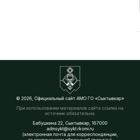
© 2026, Официальный сайт АМО ГО «Сыктывкар»
При использовании материалов сайта ссылка на
источник обязательна.
Бабушкина 22, Сыктывкар, 167000
admsykt@sykt.rkomi.ru
(электронная почта для корреспонденции,
за исключением обращений граждан)