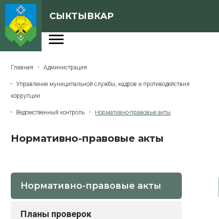
СЫКТЫВКАР
Администрация
Главная
Администрация
Сферы деятельности
Управление муниципальной службы, кадров и противодействия
Генеральный план
коррупции
О Сыктывкаре
Ведомственный контроль
Нормативно-правовые акты
Бюджет города
Нормативно-правовые акты
Архивная версия сайта
Нормативно-правовые акты
Версия для слабовидящих
Планы проверок