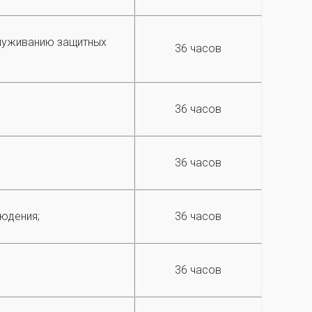
служиванию защитных
36 часов
36 часов
36 часов
юдения;
36 часов
36 часов