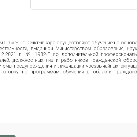
 ГО и ЧС г. Сыктывкара осуществляют обучение на основ
еятельности, выданной Министерством образования, нау
12.2021 г. № 1982-П по дополнительной профессиональ
елей, должностных лиц и работников гражданской оборо
стемы предупреждения и ликвидации чрезвычайных ситуац
дготовку по программам обучения в области гражданс