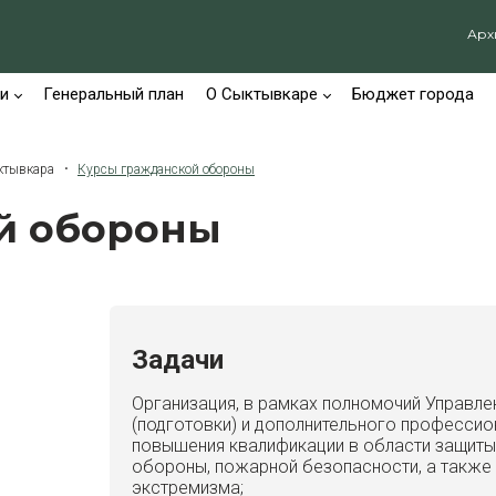
Арх
и
Генеральный план
О Сыктывкаре
Бюджет города
ыктывкара
Курсы гражданской обороны
й обороны
Задачи
Организация, в рамках полномочий Управлен
(подготовки) и дополнительного професси
повышения квалификации в области защиты
обороны, пожарной безопасности, а также
экстремизма;