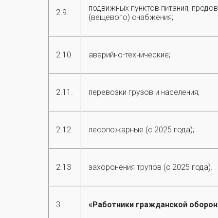
подвижных пунктов питания, продо
2.9.
(вещевого) снабжения;
2.10.
аварийно-технические;
2.11.
перевозки грузов и населения;
2.12
лесопожарные (с 2025 года);
2.13
захоронения трупов (с 2025 года).
3.
«Работники гражданской оборон