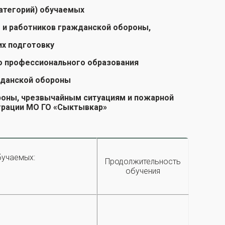
категорий) обучаемых
 и работников гражданской обороны,
х подготовку
о профессионального образования
жданской обороны
роны, чрезвычайным ситуациям и пожарной
трации МО ГО «Сыктывкар»
бучаемых:
Продолжительность
обучения