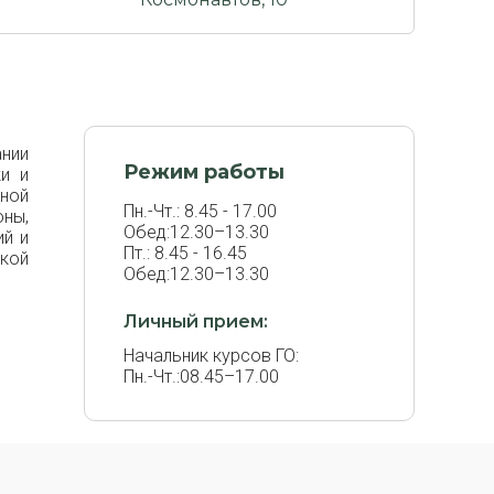
ании
Режим работы
ки и
ной
Пн.-Чт.: 8.45 - 17.00
ны,
Обед:12.30–13.30
ий и
Пт.: 8.45 - 16.45
кой
Обед:12.30–13.30
Личный прием:
Начальник курсов ГО:
Пн.-Чт.:08.45–17.00