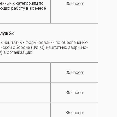
сенных к категориям по
36 часов
ающих работу в военное
служб»
:
жб, нештатных формирований по обеспечению
нской обороне (НФГО), нештатных аварийно-
 в организации:
36 часов
36 часов
36 часов