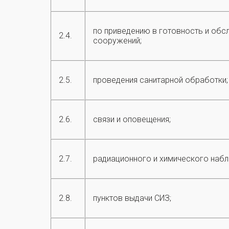
по приведению в готовность и об
2.4.
сооружений;
2.5.
проведения санитарной обработки;
2.6.
связи и оповещения;
2.7.
радиационного и химического набл
2.8.
пунктов выдачи СИЗ;