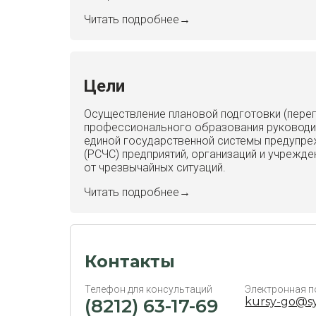
Читать подробнее→
Цели
Осуществление плановой подготовки (переп
профессионального образования руководит
единой государственной системы предупре
(РСЧС) предприятий, организаций и учрежд
от чрезвычайных ситуаций.
Читать подробнее→
Контакты
Телефон для консультаций
Электронная п
(8212) 63-17-69
kursy-go@sy