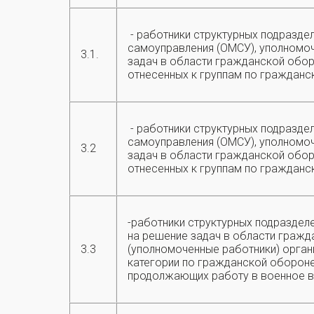
- работники структурных подразде
самоуправления (ОМСУ), уполномо
3.1.
задач в области гражданской оборо
отнесенных к группам по граждан
- работники структурных подразде
самоуправления (ОМСУ), уполномо
3.2
задач в области гражданской обор
отнесенных к группам по граждан
-работники структурных подраздел
на решение задач в области гражд
3.3
(уполномоченные работники) орган
категории по гражданской обороне
продолжающих работу в военное 