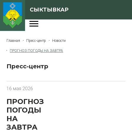
СЫКТЫВКАР
Администрация
Главная
Пресс-центр
Новости
Сферы деятельности
ПРОГНОЗ ПОГОДЫ НА ЗАВТРА
Генеральный план
Пресс-центр
О Сыктывкаре
Бюджет города
16 мая 2026
Архивная версия сайта
ПРОГНОЗ
ПОГОДЫ
Версия для слабовидящих
НА
ЗАВТРА