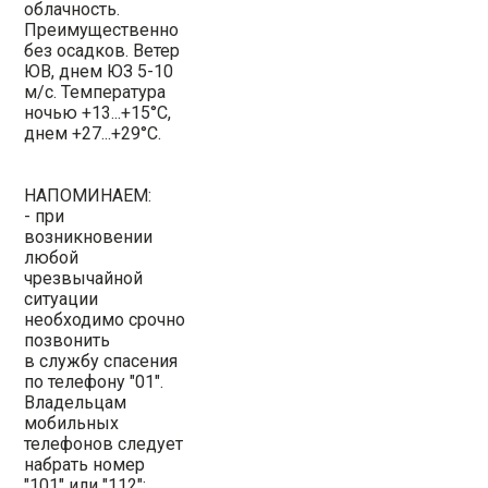
облачность.
Преимущественно
без осадков. Ветер
ЮВ, днем ЮЗ 5-10
м/с. Температура
ночью +13...+15°С,
днем +27...+29°С.
НАПОМИНАЕМ:
- при
возникновении
любой
чрезвычайной
ситуации
необходимо срочно
позвонить
в службу спасения
по телефону "01".
Владельцам
мобильных
телефонов следует
набрать номер
"101" или "112";