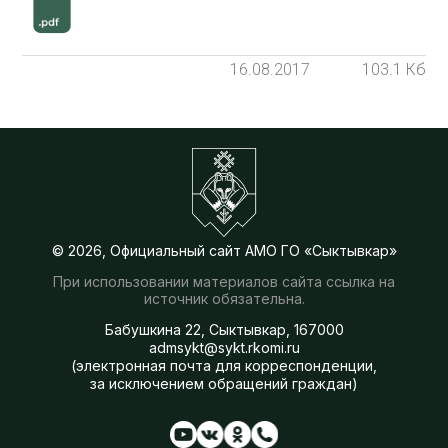
16.08.2017
103.1 Кб
© 2026, Официальный сайт АМО ГО «Сыктывкар»
При использовании материалов сайта ссылка на
источник обязательна.
Бабушкина 22, Сыктывкар, 167000
admsykt@sykt.rkomi.ru
(электронная почта для корреспонденции,
за исключением обращений граждан)