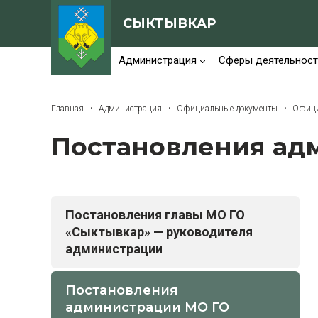
СЫКТЫВКАР
Администрация
Сферы деятельност
Главная
Администрация
Официальные документы
Офици
Постановления ад
Постановления главы МО ГО
«Сыктывкар» — руководителя
администрации
Постановления
администрации МО ГО