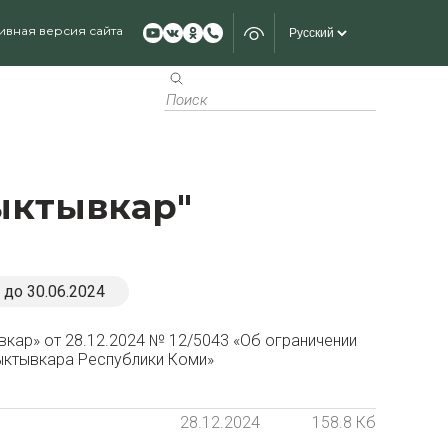
ивная версия сайта
ыктывкар"
до 30.06.2024
кар» от 28.12.2024 № 12/5043 «Об ограничении
ыктывкара Республики Коми»
28.12.2024
158.8 Кб