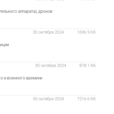
тельного аппарата), дронов
30 октября 2024
1696.9 Кб
анции
30 октября 2024
878.1 Кб
о и военного времени
30 октября 2024
7216.6 Кб