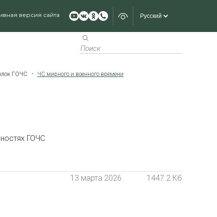
ивная версия сайта
олок ГОЧС
ЧС мирного и военного времени
сностях ГОЧС
13 марта 2026
1447.2 Кб