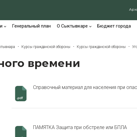
Арх
и
Генеральный план
О Сыктывкаре
Бюджет города
ыктывкара
Курсы гражданской обороны
Курсы гражданской обороны
Уг
ного времени
Справочный материал для населения при опа
ПАМЯТКА Защита при обстреле или БПЛА