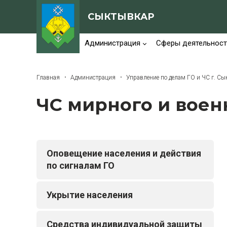
СЫКТЫВКАР
Администрация
Сферы деятельност
Главная
Администрация
Управление по делам ГО и ЧС г. С
ЧС мирного и воен
Оповещение населения и действия
по сигналам ГО
Укрытие населения
Средства индивидуальной защиты